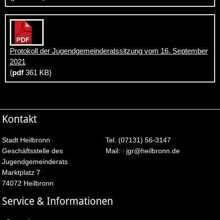
Protokoll der Jugendgemeinderatssitzung vom 16. September
2021
(
pdf
361 KB)
Kontakt
Stadt Heilbronn
Tel. (07131) 56-3147
Geschäftsstelle des
Mail:
jgr@heilbronn.de
Jugendgemeinderats
Marktplatz 7
74072 Heilbronn
Service & Informationen