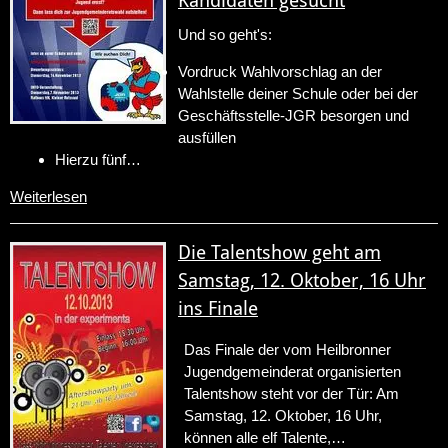
Kandidaten gesucht
Und so geht's:
Vordruck Wahlvorschlag an der
Wahlstelle deiner Schule oder bei der
Geschäftsstelle-JGR besorgen und
ausfüllen
Hierzu fünf…
Weiterlesen
Die Talentshow geht am
Samstag, 12. Oktober, 16 Uhr
ins Finale
Das Finale der vom Heilbronner
Jugendgemeinderat organisierten
Talentshow steht vor der Tür: Am
Samstag, 12. Oktober, 16 Uhr,
können alle elf Talente,…