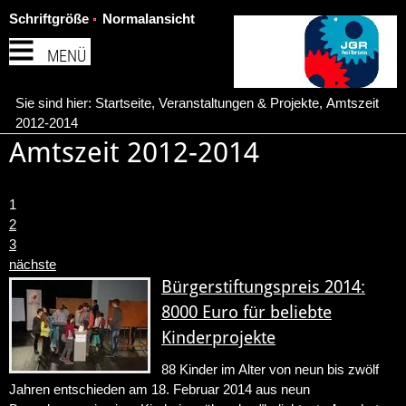
Schriftgröße
Normalansicht
MENÜ
Sie sind hier:
Startseite
,
Veranstaltungen & Projekte
,
Amtszeit
2012-2014
Amtszeit 2012-2014
1
2
3
nächste
Bürgerstiftungspreis 2014:
8000 Euro für beliebte
Kinderprojekte
88 Kinder im Alter von neun bis zwölf
Jahren entschieden am 18. Februar 2014 aus neun