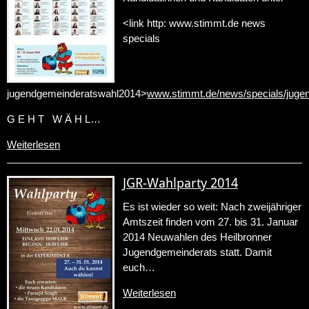
<link http: www.stimmt.de news
specials
jugendgemeinderatswahl2014>
www.stimmt.de/news/specials/juge
G E H T W Ä H L…
Weiterlesen
JGR-Wahlparty 2014
Es ist wieder so weit: Nach zweijähriger
Amtszeit finden vom 27. bis 31. Januar
2014 Neuwahlen des Heilbronner
Jugendgemeinderats statt. Damit
euch…
Weiterlesen