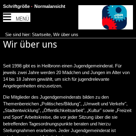
Schriftgröße
Normalansicht
MENÜ
Sie sind hier:
Startseite
,
Wir über uns
Wir über uns
Seit 1998 gibt es in Heilbronn einen Jugendgemeinderat. Für
jeweils zwei Jahre werden 20 Mädchen und Jungen im Alter von
14 bis 18 Jahren gewählt, um sich für jugendrelevante
Angelegenheiten einzusetzen.
Die Mitglieder des Jugendgemeinderats bilden zu den
Themenbereichen „Politisches/Bildung", „Umwelt und Verkehr",
„Stadtentwicklung", „Öffentlichkeitsarbeit", „Kultur" sowie „Freizeit
und Sport" Arbeitskreise, die vor jeder Sitzung über die sie
betreffenden Tagesordnungspunkte beraten und hierzu
Stellungnahmen erarbeiten. Jeder Jugendgemeinderat ist