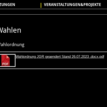
TZUNGEN
VERANSTALTUNGEN&PROJEKTE
Wahlen
ahlordnung
Wahlordnung JGR geaendert Stand 26.07.2023 .docx.pdf