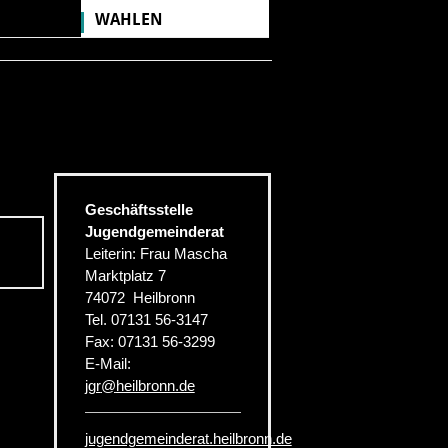
WAHLEN
Geschäftsstelle
Jugendgemeinderat
Leiterin: Frau Mascha
Marktplatz 7
74072
Heilbronn
Tel.
07131 56-3147
Fax:
07131 56-3299
E-Mail:
jgr
@
heilbronn.de
jugendgemeinderat.heilbronn.de