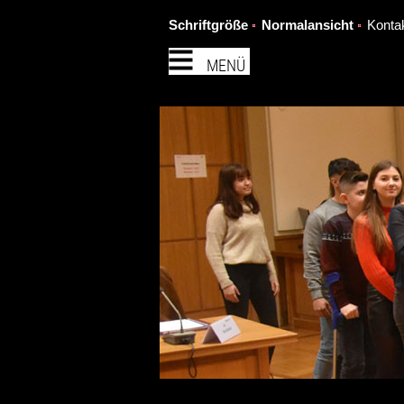
Schriftgröße
Normalansicht
Konta
MENÜ