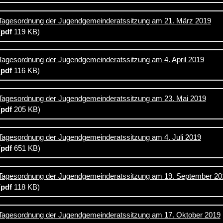
Tagesordnung der Jugendgemeinderatssitzung am 21. März 2019
(
pdf
119 KB)
Tagesordnung der Jugendgemeinderatssitzung am 4. April 2019
(
pdf
116 KB)
Tagesordnung der Jugendgemeinderatssitzung am 23. Mai 2019
(
pdf
205 KB)
Tagesordnung der Jugendgemeinderatssitzung am 4. Juli 2019
(
pdf
651 KB)
Tagesordnung der Jugendgemeinderatssitzung am 19. September 20
(
pdf
118 KB)
Tagesordnung der Jugendgemeinderatssitzung am 17. Oktober 2019