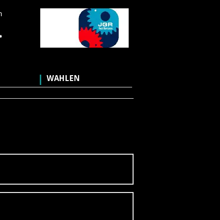
n
WAHLEN