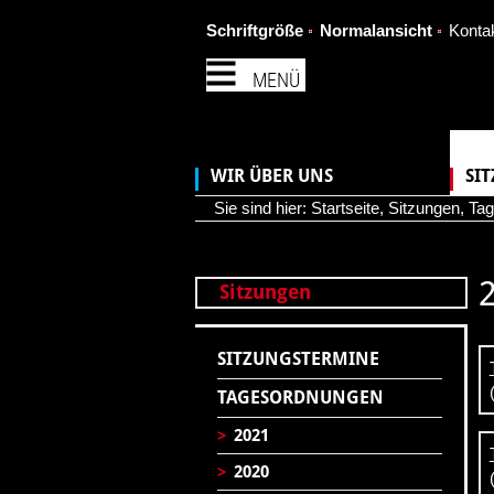
Schriftgröße
Normalansicht
Konta
MENÜ
WIR ÜBER UNS
SI
Sie sind hier:
Startseite
,
Sitzungen
,
Tag
Sitzungen
SITZUNGSTERMINE
TAGESORDNUNGEN
>
2021
>
2020