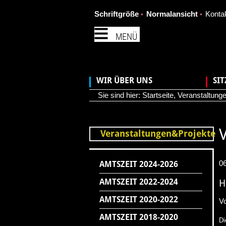
Schriftgröße
Normalansicht
Konta
MENÜ
WIR ÜBER UNS
SI
Sie sind hier:
Startseite
,
Veranstaltunge
Veranstaltungen&Projekte
0
AMTSZEIT 2024-2026
AMTSZEIT 2022-2024
H
AMTSZEIT 2020-2022
Vo
AMTSZEIT 2018-2020
Di