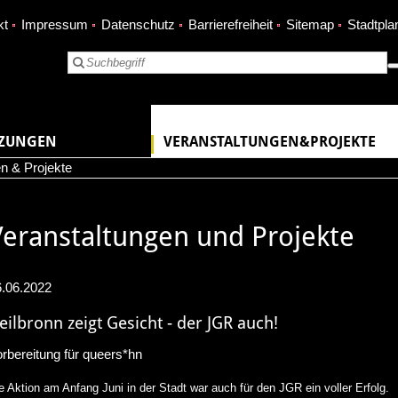
kt
Impressum
Datenschutz
Barrierefreiheit
Sitemap
Stadtpla
TZUNGEN
VERANSTALTUNGEN&PROJEKTE
n & Projekte
Veranstaltungen und Projekte
6.06.2022
eilbronn zeigt Gesicht - der JGR auch!
rbereitung für queers*hn
e Aktion am Anfang Juni in der Stadt war auch für den JGR ein voller Erfolg.