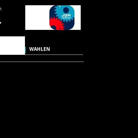
n
WAHLEN