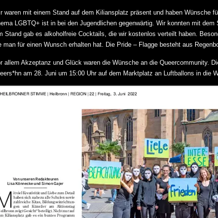
r waren mit einem Stand auf dem Kiliansplatz präsent und haben Wünsche 
ema LGBTQ+ ist in bei den Jugendlichen gegenwärtig. Wir konnten mit dem S
 Stand gab es alkoholfreie Cocktails, die wir kostenlos verteilt haben. Beson
e man für einen Wunsch erhalten hat. Die Pride – Flagge besteht aus Regenbog
r allem Akzeptanz und Glück waren die Wünsche an die Queercommunity. Die
eers*hn am 28. Juni um 15:00 Uhr auf dem Marktplatz an Luftballons in die W