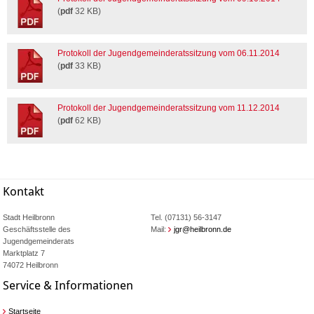
(
pdf
32 KB)
Protokoll der Jugendgemeinderatssitzung vom 06.11.2014
(
pdf
33 KB)
Protokoll der Jugendgemeinderatssitzung vom 11.12.2014
(
pdf
62 KB)
Kontakt
Stadt Heilbronn
Tel. (07131) 56-3147
Geschäftsstelle des
Mail:
jgr@heilbronn.de
Jugendgemeinderats
Marktplatz 7
74072 Heilbronn
Service & Informationen
Startseite