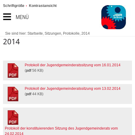
Schriftgröße
Kontrastansicht
MENÜ
Sie sind hier:
Startseite
,
Sitzungen
,
Protokolle
,
2014
2014
Protokoll der Jugendgemeinderatssitzung vom 16.01.2014
(
pdf
56 KB)
Protokoll der Jugendgemeinderatssitzung vom 13.02.2014
(
pdf
44 KB)
Protokoll der konstituierenden Sitzung des Jugendgemeinderats vom
24.02.2014