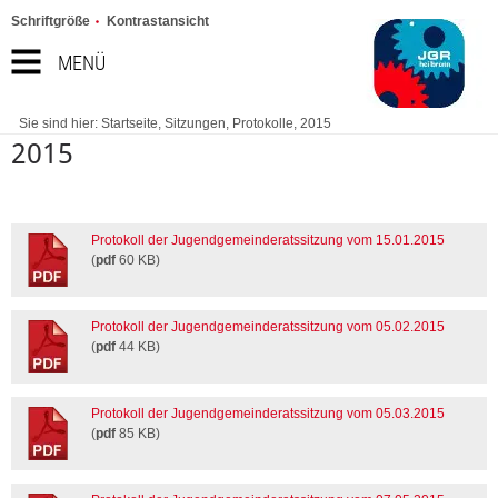
Schriftgröße
Kontrastansicht
MENÜ
Sie sind hier:
Startseite
,
Sitzungen
,
Protokolle
,
2015
2015
Protokoll der Jugendgemeinderatssitzung vom 15.01.2015
(
pdf
60 KB)
Protokoll der Jugendgemeinderatssitzung vom 05.02.2015
(
pdf
44 KB)
Protokoll der Jugendgemeinderatssitzung vom 05.03.2015
(
pdf
85 KB)