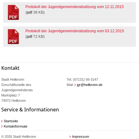
Protokoll der Jugendgemeinderatssitzung vom 12.11.2015
(
pdf
38 KB)
Protokoll der Jugendgemeinderatssitzung vom 03.12.2015
(
pdf
72 KB)
Kontakt
Stadt Heilbronn
Tel. (07131) 56-3147
Geschäftsstelle des
Mail:
jgr@heilbronn.de
Jugendgemeinderats
Marktplatz 7
74072 Heilbronn
Service & Informationen
Startseite
Kontaktformular
© 2026 Stadt Heilbronn
Impressum