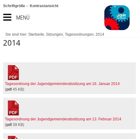
Schriftgröße
Kontrastansicht
MENÜ
Sie sind hier:
Startseite
,
Sitzungen
,
Tagesordnungen
,
2014
2014
Tagesordnung der Jugendgemeinderatssitzung am 16. Januar 2014
(
pdf
45 KB)
Tagesordnung der Jugendgemeinderatssitzung am 13. Februar 2014
(
pdf
39 KB)