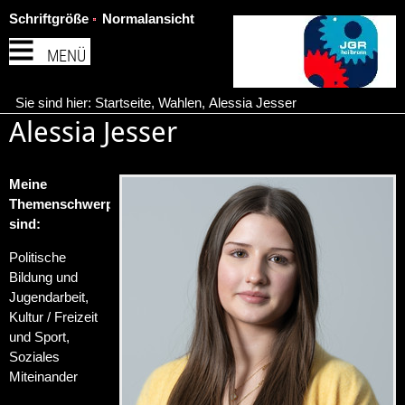
Schriftgröße
Normalansicht
MENÜ
Sie sind hier:
Startseite
,
Wahlen
,
Alessia Jesser
Alessia Jesser
Meine
Themenschwerpunkte
sind:
Politische
Bildung und
Jugendarbeit,
Kultur / Freizeit
und Sport,
Soziales
Miteinander