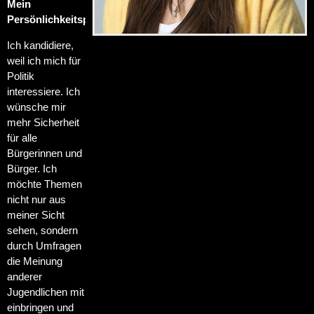
Mein
Persönlichkeitsprofil:
Ich kandidiere,
weil ich mich für
Politik
interessiere. Ich
wünsche mir
mehr Sicherheit
für alle
Bürgerinnen und
Bürger. Ich
möchte Themen
nicht nur aus
meiner Sicht
sehen, sondern
durch Umfragen
die Meinung
anderer
Jugendlichen mit
einbringen und