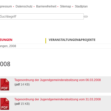
mpressum
Datenschutz
Barrierefreiheit
Sitemap
Stadtplan
TZUNGEN
VERANSTALTUNGEN&PROJEKTE
ungen
,
2008
2008
Tagesordnung der Jugendgemeinderatssitzung vom 06.03.2008
(
pdf
14 KB)
Tagesordnung der Jugendgemeinderatssitzung vom 31.03.2008
(
pdf
15 KB)