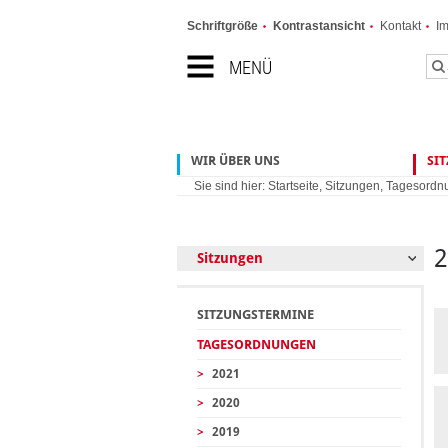
Schriftgröße
Kontrastansicht
Kontakt
I
MENÜ
WIR ÜBER UNS
SI
Sie sind hier:
Startseite
,
Sitzungen
,
Tagesordn
Sitzungen
SITZUNGSTERMINE
TAGESORDNUNGEN
>
2021
>
2020
>
2019