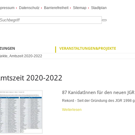
mpressum
Datenschutz
Barrierefreiheit
Sitemap
Stadtplan
TZUNGEN
VERANSTALTUNGEN&PROJEKTE
jekte
,
Amtszeit 2020-2022
mtszeit 2020-2022
87 KanidatInnen für den neuen JGR
Rekord - Seit der Gründung des JGR 1998 ga
Weiterlesen