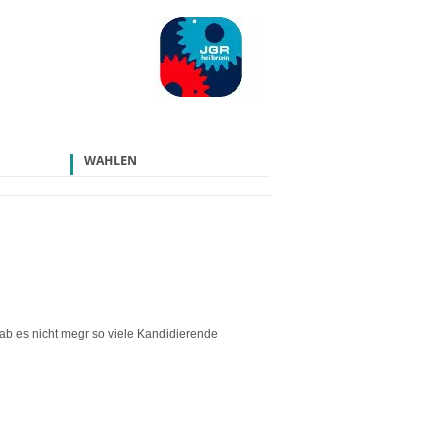
WAHLEN
b es nicht megr so viele Kandidierende