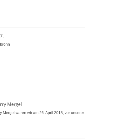
7.
lbronn
rry Mergel
 Mergel waren wir am 26. April 2018, vor unserer