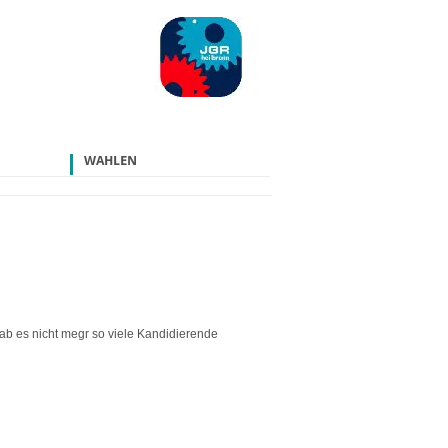
WAHLEN
b es nicht megr so viele Kandidierende