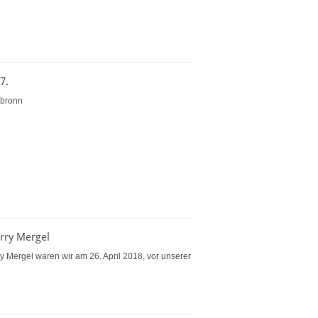
7.
lbronn
rry Mergel
 Mergel waren wir am 26. April 2018, vor unserer