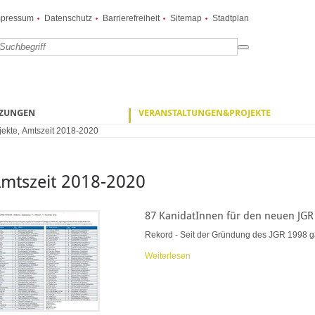
mpressum
Datenschutz
Barrierefreiheit
Sitemap
Stadtplan
TZUNGEN
VERANSTALTUNGEN&PROJEKTE
jekte
,
Amtszeit 2018-2020
mtszeit 2018-2020
87 KanidatInnen für den neuen JGR
Rekord - Seit der Gründung des JGR 1998 ga
Weiterlesen