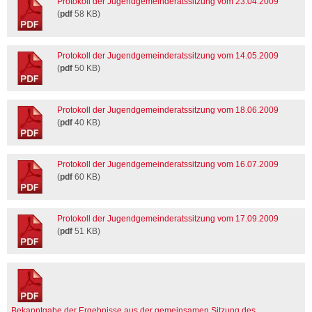
Protokoll der Jugendgemeinderatssitzung vom 23.04.2009
(
pdf
58 KB)
Protokoll der Jugendgemeinderatssitzung vom 14.05.2009
(
pdf
50 KB)
Protokoll der Jugendgemeinderatssitzung vom 18.06.2009
(
pdf
40 KB)
Protokoll der Jugendgemeinderatssitzung vom 16.07.2009
(
pdf
60 KB)
Protokoll der Jugendgemeinderatssitzung vom 17.09.2009
(
pdf
51 KB)
Bekanntgabe der Ergebnisse aus der gemeinsamen Sitzung des