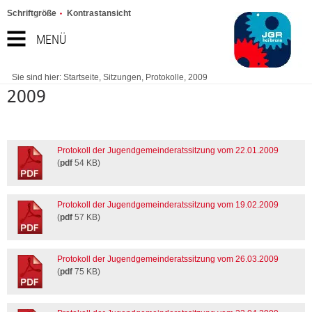
Schriftgröße
Kontrastansicht
MENÜ
Sie sind hier:
Startseite
,
Sitzungen
,
Protokolle
,
2009
2009
Protokoll der Jugendgemeinderatssitzung vom 22.01.2009
(
pdf
54 KB)
Protokoll der Jugendgemeinderatssitzung vom 19.02.2009
(
pdf
57 KB)
Protokoll der Jugendgemeinderatssitzung vom 26.03.2009
(
pdf
75 KB)