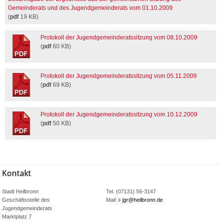
Gemeinderats und des Jugendgemeinderats vom 01.10.2009
(
pdf
19 KB)
Protokoll der Jugendgemeinderatssitzung vom 08.10.2009
(
pdf
60 KB)
Protokoll der Jugendgemeinderatssitzung vom 05.11.2009
(
pdf
69 KB)
Protokoll der Jugendgemeinderatssitzung vom 10.12.2009
(
pdf
50 KB)
Kontakt
Stadt Heilbronn
Tel. (07131) 56-3147
Geschäftsstelle des
Mail:
jgr@heilbronn.de
Jugendgemeinderats
Marktplatz 7