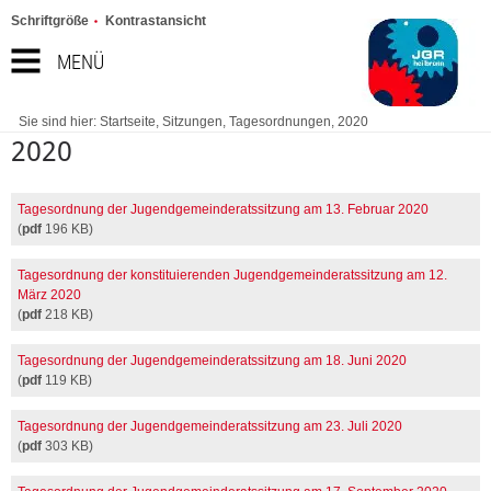
Schriftgröße
Kontrastansicht
MENÜ
Sie sind hier:
Startseite
,
Sitzungen
,
Tagesordnungen
,
2020
2020
Tagesordnung der Jugendgemeinderatssitzung am 13. Februar 2020
(
pdf
196 KB)
Tagesordnung der konstituierenden Jugendgemeinderatssitzung am 12.
März 2020
(
pdf
218 KB)
Tagesordnung der Jugendgemeinderatssitzung am 18. Juni 2020
(
pdf
119 KB)
Tagesordnung der Jugendgemeinderatssitzung am 23. Juli 2020
(
pdf
303 KB)