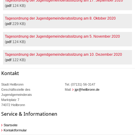
Tagesordnung der Jugendgemeinderatssitzung am 17. September 2020
(
pdf
124 KB)
Tagesordnung der Jugendgemeinderatssitzung am 8. Oktober 2020
(
pdf
229 KB)
Tagesordnung der Jugendgemeinderatssitzung am 5. November 2020
(
pdf
124 KB)
Tagesordnung der Jugendgemeinderatssitzung am 10. Dezember 2020
(
pdf
122 KB)
Kontakt
Stadt Heilbronn
Tel. (07131) 56-3147
Geschäftsstelle des
Mail:
jgr@heilbronn.de
Jugendgemeinderats
Marktplatz 7
74072 Heilbronn
Service & Informationen
Startseite
Kontaktformular