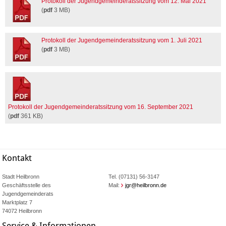
Protokoll der Jugendgemeinderatssitzung vom 12. Mai 2021
(
pdf
3 MB)
Protokoll der Jugendgemeinderatssitzung vom 1. Juli 2021
(
pdf
3 MB)
Protokoll der Jugendgemeinderatssitzung vom 16. September 2021
(
pdf
361 KB)
Kontakt
Stadt Heilbronn
Tel. (07131) 56-3147
Geschäftsstelle des
Mail:
jgr@heilbronn.de
Jugendgemeinderats
Marktplatz 7
74072 Heilbronn
Service & Informationen