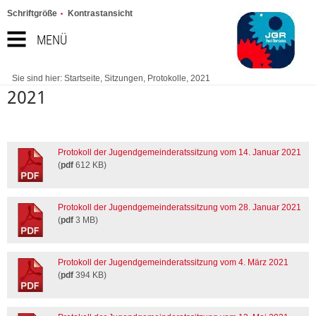
Schriftgröße
Kontrastansicht
MENÜ
Sie sind hier:
Startseite
,
Sitzungen
,
Protokolle
,
2021
2021
Protokoll der Jugendgemeinderatssitzung vom 14. Januar 2021
(
pdf
612 KB)
Protokoll der Jugendgemeinderatssitzung vom 28. Januar 2021
(
pdf
3 MB)
Protokoll der Jugendgemeinderatssitzung vom 4. März 2021
(
pdf
394 KB)