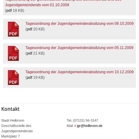
Jugendgemeinderats vom 01.10.2009
(
pdf
18 KB)
Tagesordnung der Jugendgemeinderatssitzung vom 08.10.2009
(
pdf
20 KB)
Tagesordnung der Jugendgemeinderatssitzung vom 05.11.2009
(
pdf
21 KB)
Tagesordnung der Jugendgemeinderatssitzung vom 10.12.2009
(
pdf
19 KB)
Kontakt
Stadt Heilbronn
Tel. (07131) 56-3147
Geschäftsstelle des
Mail:
jgr@heilbronn.de
Jugendgemeinderats
Marktplatz 7