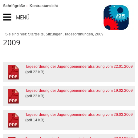
Schriftgröße
Kontrastansicht
MENÜ
Sie sind hier:
Startseite
,
Sitzungen
,
Tagesordnungen
,
2009
2009
Tagesordnung der Jugendgemeinderatssitzung vom 22.01.2009
(
pdf
22 KB)
Tagesordnung der Jugendgemeinderatssitzung vom 19.02.2009
(
pdf
22 KB)
Tagesordnung der Jugendgemeinderatssitzung vom 26.03.2009
(
pdf
14 KB)