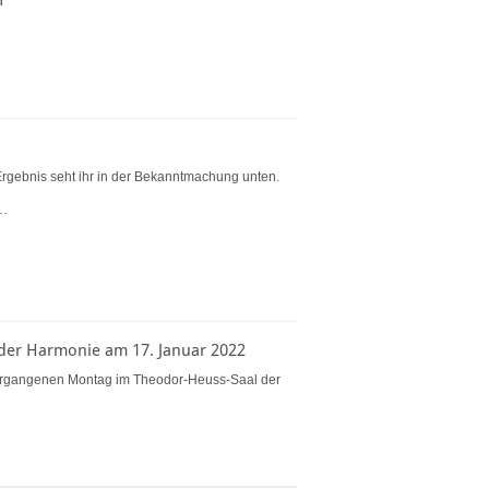
rgebnis seht ihr in der Bekanntmachung unten.
,…
 der Harmonie am 17. Januar 2022
ergangenen Montag im Theodor-Heuss-Saal der