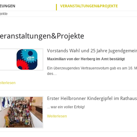
TZUNGEN
VERANSTALTUNGEN&PROJEKTE
jekte
eranstaltungen&Projekte
Vorstands Wahl und 25 Jahre Jugendgemeind
Maximilian von der Herberg im Amt bestätigt
Ein überzeugendes Vertrauensvotum gab es am 16. M
des…
iterlesen
Erster Heilbronner Kindergipfel im Rathaus
... war ein voller Erfolg!
Weiterlesen