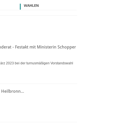
WAHLEN
erat - Festakt mit Ministerin Schopper
ärz 2023 bei der turnusmäßigen Vorstandswahl
 Heilbronn...