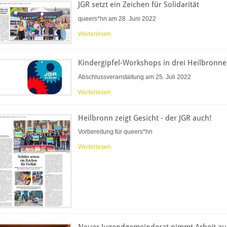
JGR setzt ein Zeichen für Solidarität
queers*hn am 28. Juni 2022
Weiterlesen
Kindergipfel-Workshops in drei Heilbronn
Abschlussveranstaltung am 25. Juli 2022
Weiterlesen
Heilbronn zeigt Gesicht - der JGR auch!
Vorbereitung für queers*hn
Weiterlesen
Neuer Jugendgemeinderat nimmt Arbeit au