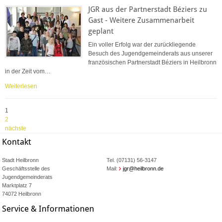
JGR aus der Partnerstadt Béziers zu
Gast - Weitere Zusammenarbeit
geplant
Ein voller Erfolg war der zurückliegende
Besuch des Jugendgemeinderats aus unserer
französischen Partnerstadt Béziers in Heilbronn
in der Zeit vom…
Weiterlesen
1
2
nächste
Kontakt
Stadt Heilbronn
Tel. (07131) 56-3147
Geschäftsstelle des
Mail:
jgr@heilbronn.de
Jugendgemeinderats
Marktplatz 7
74072 Heilbronn
Service & Informationen