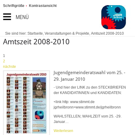
Schriftgröße
Kontrastansicht
MENÜ
Sie sind hier:
Startseite
,
Veranstaltungen & Projekte
,
Amtszeit 2008-2010
Amtszeit 2008-2010
1
2
nächste
Jugendgemeinderatswahl vom 25. -
29. Januar 2010
- Und hier der LINK zu den STECKBRIEFEN
der KANDIDATINNEN und KANDIDATEN:
<link http: www.stimmt.de
jgrheilbronn>www.stimmt.de/jgrheilbronn
WAHLSTELLEN; WAHLZEIT vom 25. -29.
Januar…
Weiterlesen