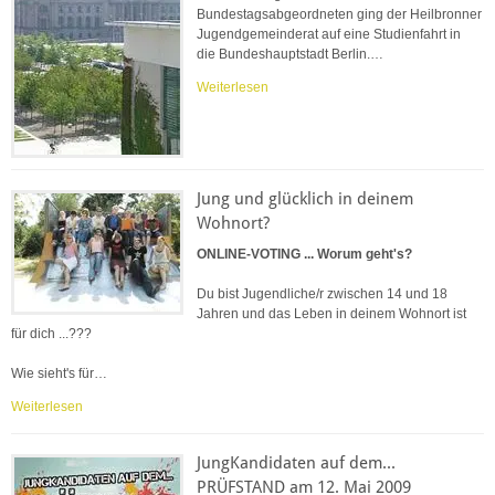
Bundestagsabgeordneten ging der Heilbronner
Jugendgemeinderat auf eine Studienfahrt in
die Bundeshauptstadt Berlin.…
Weiterlesen
Jung und glücklich in deinem
Wohnort?
ONLINE-VOTING ... Worum geht's?
Du bist Jugendliche/r zwischen 14 und 18
Jahren und das Leben in deinem Wohnort ist
für dich ...???
Wie sieht's für…
Weiterlesen
JungKandidaten auf dem...
PRÜFSTAND am 12. Mai 2009