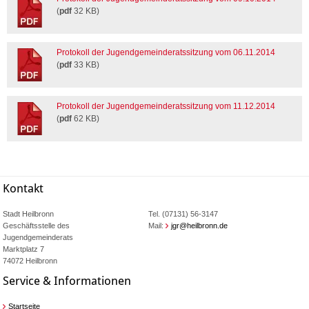
(
pdf
32 KB)
Protokoll der Jugendgemeinderatssitzung vom 06.11.2014
(
pdf
33 KB)
Protokoll der Jugendgemeinderatssitzung vom 11.12.2014
(
pdf
62 KB)
Kontakt
Stadt Heilbronn
Tel. (07131) 56-3147
Geschäftsstelle des
Mail:
jgr@heilbronn.de
Jugendgemeinderats
Marktplatz 7
74072 Heilbronn
Service & Informationen
Startseite