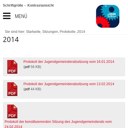
Schriftgröße
Kontrastansicht
MENÜ
Sie sind hier:
Startseite
,
Sitzungen
,
Protokolle
,
2014
2014
Protokoll der Jugendgemeinderatssitzung vom 16.01.2014
(
pdf
56 KB)
Protokoll der Jugendgemeinderatssitzung vom 13.02.2014
(
pdf
44 KB)
Protokoll der konstituierenden Sitzung des Jugendgemeinderats vom
24.02.2014