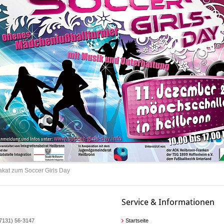
akat zum Soccer Girls Day
Service & Informationen
07131) 56-3147
Startseite