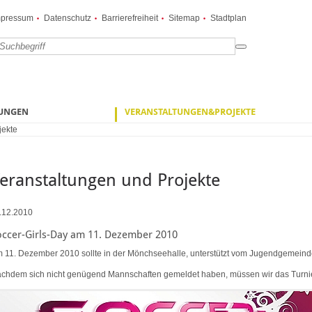
mpressum
Datenschutz
Barrierefreiheit
Sitemap
Stadtplan
ZUNGEN
VERANSTALTUNGEN&PROJEKTE
jekte
eranstaltungen und Projekte
.12.2010
occer-Girls-Day am 11. Dezember 2010
 11. Dezember 2010 sollte in der Mönchseehalle, unterstützt vom Jugendgemeindera
chdem sich nicht genügend Mannschaften gemeldet haben, müssen wir das Turnie