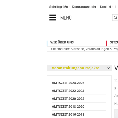
Schriftgröße
Kontrastansicht
Kontakt
I
MENÜ
WIR ÜBER UNS
SIT
Sie sind hier:
Startseite
,
Veranstaltungen & Pro
V
Veranstaltungen&Projekte
11
AMTSZEIT 2024-2026
S
AMTSZEIT 2022-2024
Am
AMTSZEIT 2020-2022
Na
AMTSZEIT 2018-2020
AMTSZEIT 2016-2018