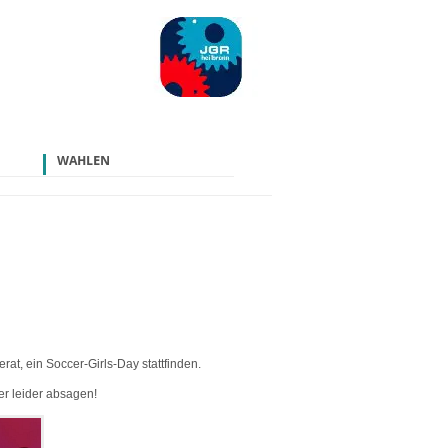
WAHLEN
t, ein Soccer-Girls-Day stattfinden.
r leider absagen!