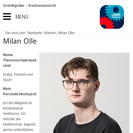
Schriftgröße
Kontrastansicht
MENÜ
Sie sind hier:
Startseite
,
Wahlen
,
Milan Olle
Milan Olle
Meine
Themenschwerpunkte
sind:
Kultur, Freizeit und
Sport
Mein
Persönlichkeitsprofil:
Ich bin Mitglied im
Kinderbeirat
Heilbronn. Ich
möchte die
Heilbronner Jugend
gerne unterstützen