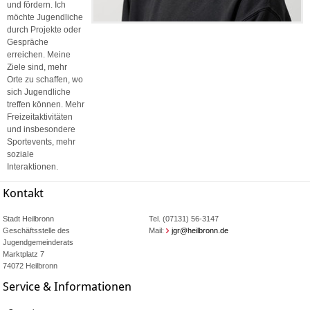
und fördern. Ich
möchte Jugendliche
durch Projekte oder
Gespräche
erreichen. Meine
Ziele sind, mehr
Orte zu schaffen, wo
sich Jugendliche
treffen können. Mehr
Freizeitaktivitäten
und insbesondere
Sportevents, mehr
soziale
Interaktionen.
Kontakt
Stadt Heilbronn
Tel. (07131) 56-3147
Geschäftsstelle des
Mail:
jgr@heilbronn.de
Jugendgemeinderats
Marktplatz 7
74072 Heilbronn
Service & Informationen