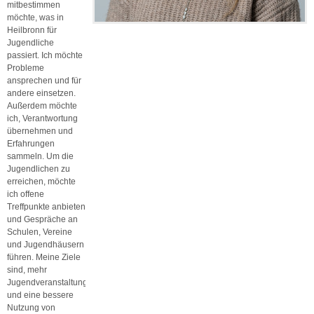
mitbestimmen
möchte, was in
Heilbronn für
Jugendliche
passiert. Ich möchte
Probleme
ansprechen und für
andere einsetzen.
Außerdem möchte
ich, Verantwortung
übernehmen und
Erfahrungen
sammeln. Um die
Jugendlichen zu
erreichen, möchte
ich offene
Treffpunkte anbieten
und Gespräche an
Schulen, Vereine
und Jugendhäusern
führen. Meine Ziele
sind, mehr
Jugendveranstaltungen
und eine bessere
Nutzung von