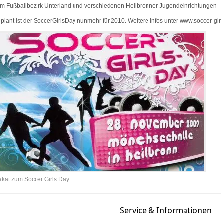
m Fußballbezirk Unterland und verschiedenen Heilbronner Jugendeinrichtungen - fr
plant ist der SoccerGirlsDay nunmehr für 2010. Weitere Infos unter www.soccer-girl
akat zum Soccer Girls Day
Service & Informationen