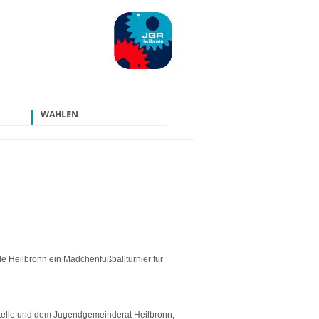
WAHLEN
e Heilbronn ein Mädchenfußballturnier für
bsstelle und dem Jugendgemeinderat Heilbronn,