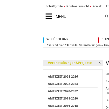
Schriftgröße
Kontrastansicht
Kontakt
I
MENÜ
WIR ÜBER UNS
SIT
Sie sind hier:
Startseite
,
Veranstaltungen & Pro
V
Veranstaltungen&Projekte
28
AMTSZEIT 2024-2026
S
AMTSZEIT 2022-2024
Am
AMTSZEIT 2020-2022
Fr
AMTSZEIT 2018-2020
Di
AMTSZEIT 2016-2018
Di