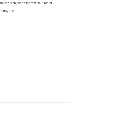
euen sich, wenn ihr "am Ball" bleibt.
s-day.info.