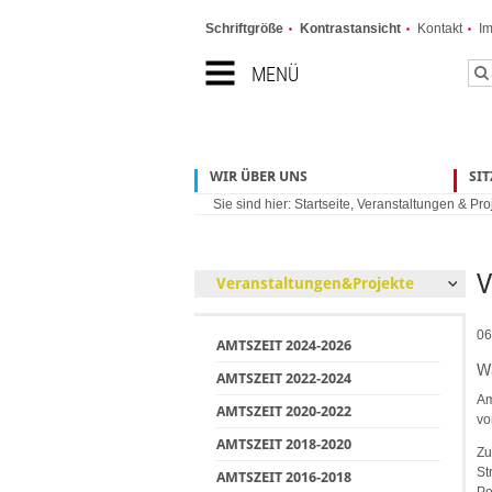
Schriftgröße
Kontrastansicht
Kontakt
I
MENÜ
WIR ÜBER UNS
SI
Sie sind hier:
Startseite
,
Veranstaltungen & Pro
V
Veranstaltungen&Projekte
06
AMTSZEIT 2024-2026
W
AMTSZEIT 2022-2024
Am
AMTSZEIT 2020-2022
vo
AMTSZEIT 2018-2020
Zu
St
AMTSZEIT 2016-2018