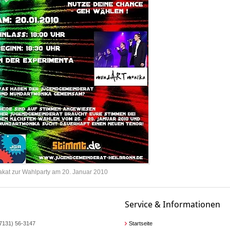
akat zur Wahlparty am 20. Januar 2010
Service & Informationen
07131) 56-3147
Startseite