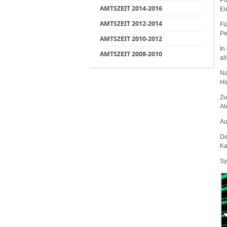
Po
AMTSZEIT 2014-2016
Ei
AMTSZEIT 2012-2014
Fü
Pe
AMTSZEIT 2010-2012
In
AMTSZEIT 2008-2010
al
Na
Hi
Zu
Al
Au
De
Ka
Sy