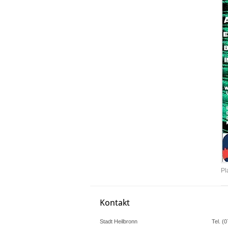
Pl
Kontakt
Stadt Heilbronn
Tel. (